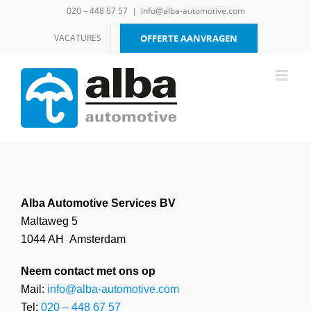
Ga
020 – 448 67 57
|
info@alba-automotive.com
naar
inhoud
VACATURES
OFFERTE AANVRAGEN
Alba Automotive Services BV
Maltaweg 5
1044 AH Amsterdam
Neem contact met ons op
Mail:
info@alba-automotive.com
Tel:
020 – 448 67 57