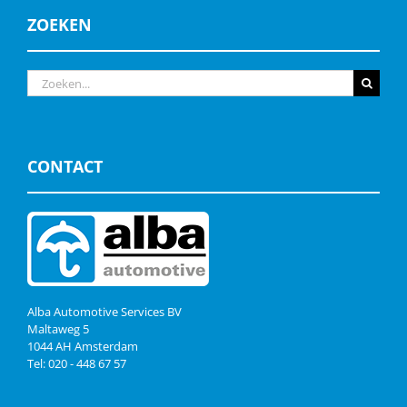
ZOEKEN
Zoeken
naar:
CONTACT
Alba Automotive Services BV
Maltaweg 5
1044 AH Amsterdam
Tel: 020 - 448 67 57