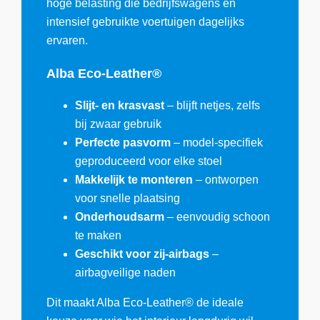
hoge belasting die bedrijfswagens en
intensief gebruikte voertuigen dagelijks
ervaren.
Alba Eco-Leather®
Slijt- en krasvast
– blijft netjes, zelfs
bij zwaar gebruik
Perfecte pasvorm
– model-specifiek
geproduceerd voor elke stoel
Makkelijk te monteren
– ontworpen
voor snelle plaatsing
Onderhoudsarm
– eenvoudig schoon
te maken
Geschikt voor zij-airbags
–
airbagveilige naden
Dit maakt Alba Eco-Leather® de ideale