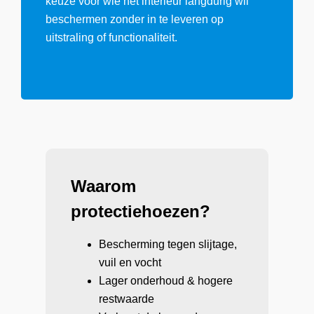
keuze voor wie het interieur langdurig wil
beschermen zonder in te leveren op
uitstraling of functionaliteit.
Waarom
protectiehoezen?
Bescherming tegen slijtage,
vuil en vocht
Lager onderhoud & hogere
restwaarde