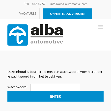
Ga
020 – 448 67 57
|
info@alba-automotive.com
naar
inhoud
VACATURES
OFFERTE AANVRAGEN
Deze inhoud is beschermd met een wachtwoord. Voer hieronder
je wachtwoord in om het te bekijken.
Wachtwoord: