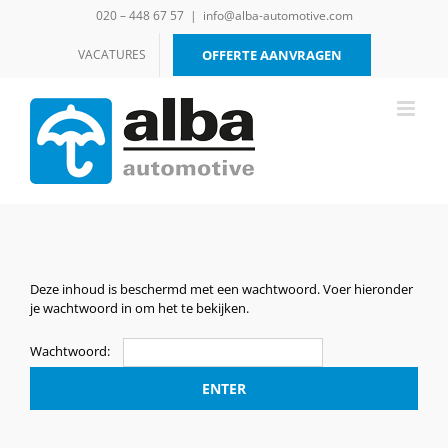
Ga
020 – 448 67 57
|
info@alba-automotive.com
naar
inhoud
VACATURES
OFFERTE AANVRAGEN
Deze inhoud is beschermd met een wachtwoord. Voer hieronder
je wachtwoord in om het te bekijken.
Wachtwoord: