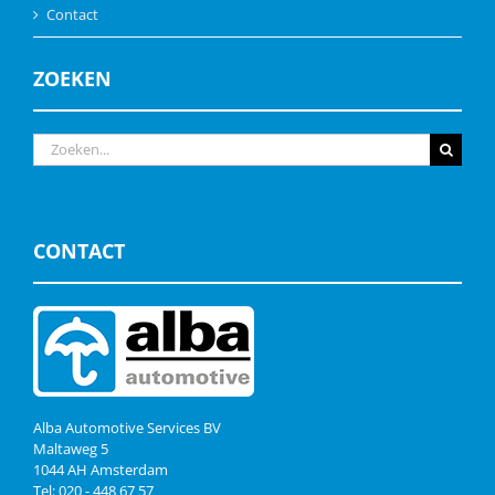
Contact
ZOEKEN
Zoeken
naar:
CONTACT
Alba Automotive Services BV
Maltaweg 5
1044 AH Amsterdam
Tel: 020 - 448 67 57