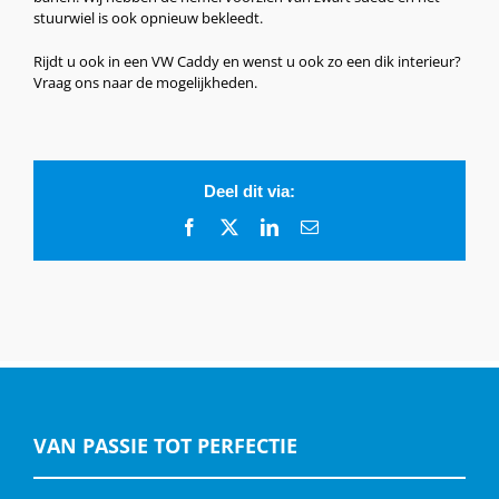
stuurwiel is ook opnieuw bekleedt.
Rijdt u ook in een VW Caddy en wenst u ook zo een dik interieur?
Vraag ons naar de mogelijkheden.
Deel dit via:
Facebook
X
LinkedIn
E-
mail
VAN PASSIE TOT PERFECTIE