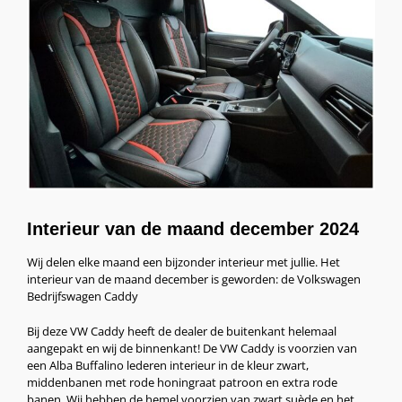
Interieur van de maand december 2024
Wij delen elke maand een bijzonder interieur met jullie. Het
interieur van de maand december is geworden: de Volkswagen
Bedrijfswagen Caddy
Bij deze VW Caddy heeft de dealer de buitenkant helemaal
aangepakt en wij de binnenkant! De VW Caddy is voorzien van
een A
lba Buffalino lederen interieur in de kleur zwart,
middenbanen met rode honingraat patroon en extra rode
banen. Wij hebben de hemel voorzien van zwart suède en het