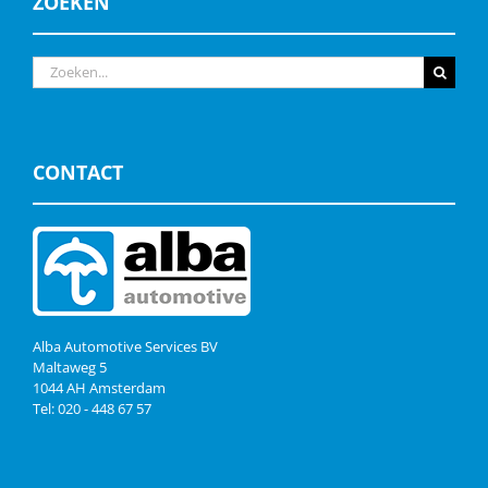
ZOEKEN
Zoeken
naar:
CONTACT
Alba Automotive Services BV
Maltaweg 5
1044 AH Amsterdam
Tel: 020 - 448 67 57