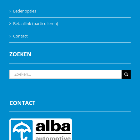
Leder opties
Betaallink (particulieren)
Contact
ZOEKEN
Zoeken
naar:
CONTACT