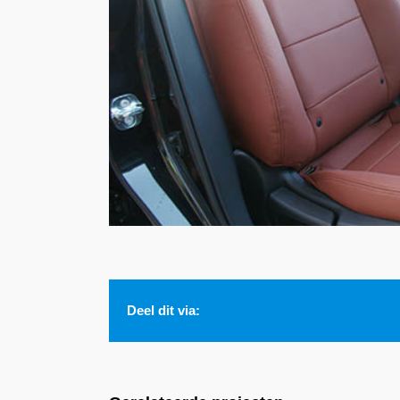
Deel dit via: