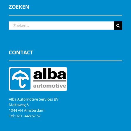
ZOEKEN
Zoeken
naar:
CONTACT
Alba Automotive Services BV
Maltaweg 5
1044 AH Amsterdam
Tel: 020 - 448 67 57