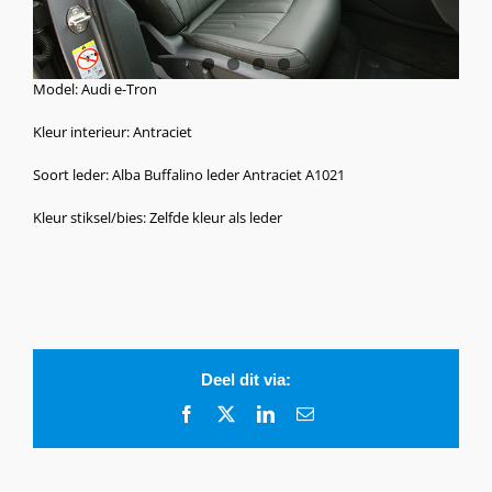
Model: Audi e-Tron
Kleur interieur: Antraciet
Soort leder: Alba Buffalino leder Antraciet A1021
Kleur stiksel/bies: Zelfde kleur als leder
Deel dit via:
Facebook
X
LinkedIn
E-
mail