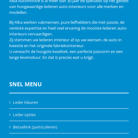
Alba Automotive is al meer dan 30 jaar dé specialist op het gebied
van hoogwaardige lederen auto-interieurs voor alle merken en
modellen.
Bij Alba werken vakmensen, pure liefhebbers die met passie, de
vereiste expertise en heel veel ervaring de mooiste lederen auto-
interieurs vervaardigen.
Zij stemmen uw lederen interieur af op uw wensen, de auto in
kwestie en het originele fabrieksinterieur.
U verwacht de hoogste kwaliteit, een perfecte pasvorm en een
lange levensduur. En dat is precies wat u krijgt.
SNEL MENU
Leder kleuren
Leder opties
Betaallink (particulieren)