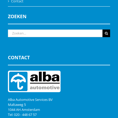
Contact
ZOEKEN
Zoeken
naar:
CONTACT
Alba Automotive Services BV
Maltaweg 5
1044 AH Amsterdam
Tel: 020 - 448 67 57