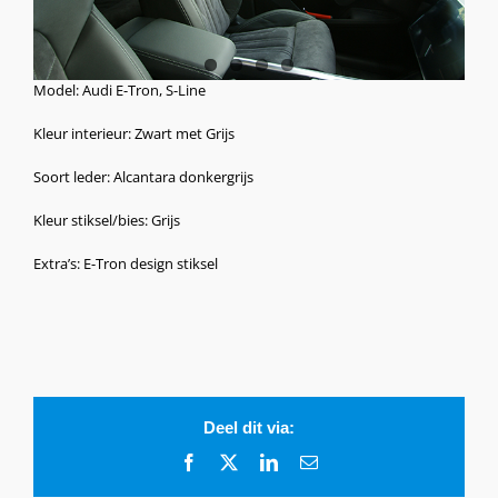
Model: Audi E-Tron, S-Line
Kleur interieur: Zwart met Grijs
Soort leder: Alcantara donkergrijs
Kleur stiksel/bies: Grijs
Extra’s: E-Tron design stiksel
Deel dit via:
Facebook
X
LinkedIn
E-
mail