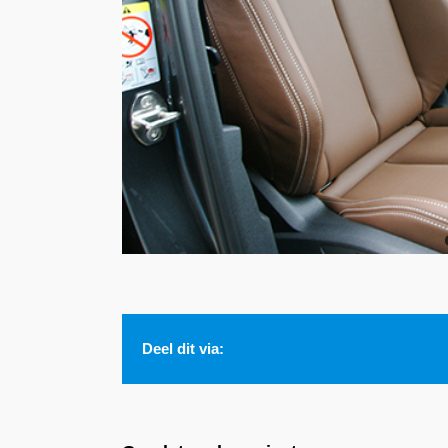
Deel dit via: