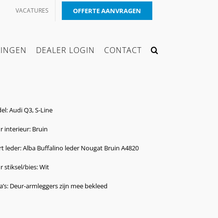
VACATURES
OFFERTE AANVRAGEN
KINGEN
DEALER LOGIN
CONTACT
l: Audi Q3, S-Line
r interieur: Bruin
t leder: Alba Buffalino leder Nougat Bruin A4820
r stiksel/bies: Wit
a’s: Deur-armleggers zijn mee bekleed