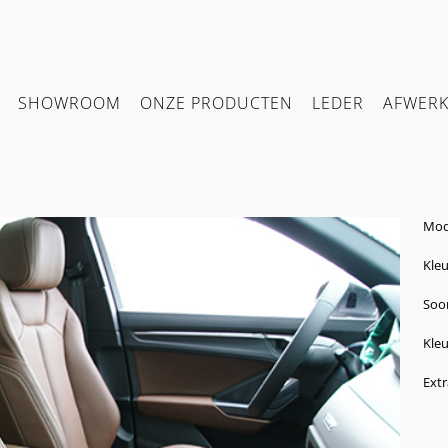
SHOWROOM
ONZE PRODUCTEN
LEDER
AFWER
Mode
Kleu
Soor
Kleu
Extr