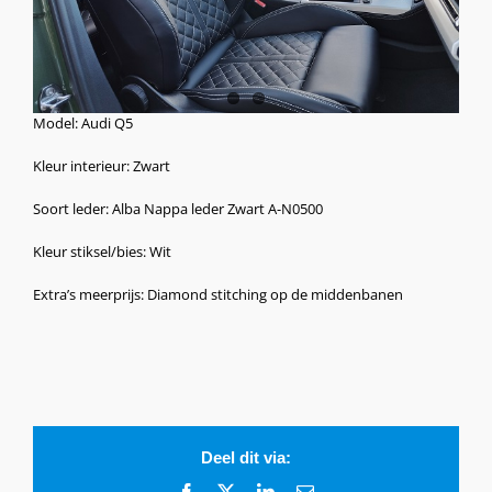
Model: Audi Q5
Kleur interieur: Zwart
Soort leder: Alba Nappa leder Zwart A-N0500
Kleur stiksel/bies: Wit
Extra’s meerprijs: Diamond stitching op de middenbanen
Deel dit via:
Facebook
X
LinkedIn
E-