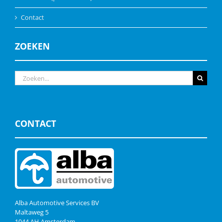
Contact
ZOEKEN
Zoeken
naar:
CONTACT
Alba Automotive Services BV
Maltaweg 5
1044 AH Amsterdam