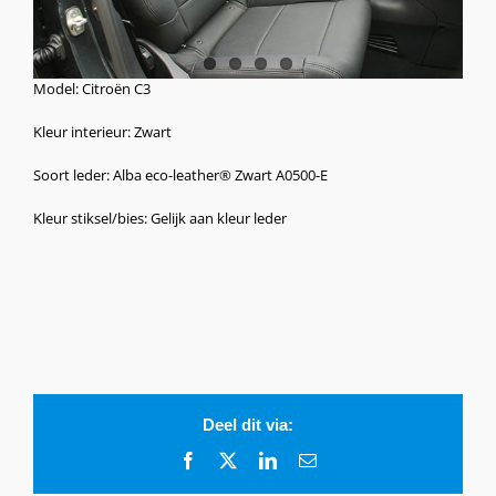
Model: Citroën C3
Kleur interieur: Zwart
Soort leder: Alba eco-leather® Zwart A0500-E
Kleur stiksel/bies: Gelijk aan kleur leder
Deel dit via:
Facebook
X
LinkedIn
E-
mail