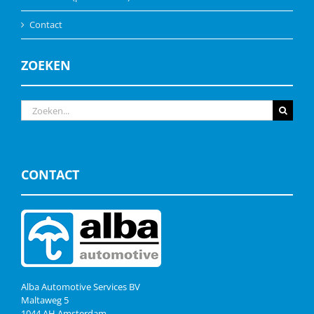
Contact
ZOEKEN
Zoeken
naar:
CONTACT
Alba Automotive Services BV
Maltaweg 5
1044 AH Amsterdam