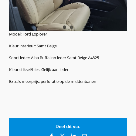
Model: Ford Explorer
Kleur interieur: Samt Beige
Soort leder: Alba Buffalino leder Samt Beige A4825
Kleur stiksel/bies: Gelijk aan leder
Extra’s meerprijs: perforatie op de middenbanen
Deel dit via:
Facebook
X
LinkedIn
E-