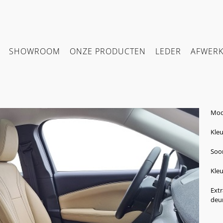
SHOWROOM
ONZE PRODUCTEN
LEDER
AFWER
Mod
Kleu
Soor
Kleu
Extr
deu