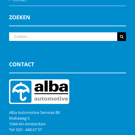
ZOEKEN
Zoeken
naar:
CONTACT
Alba Automotive Services BV
Maltaweg 5
1044 AH Amsterdam
Tel: 020 - 448 67 57