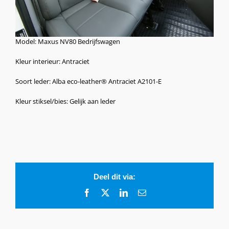
Model: Maxus NV80 Bedrijfswagen
Kleur interieur: Antraciet
Soort leder: Alba eco-leather® Antraciet A2101-E
Kleur stiksel/bies: Gelijk aan leder
Deel dit via:
Facebook
X
LinkedIn
E-
mail