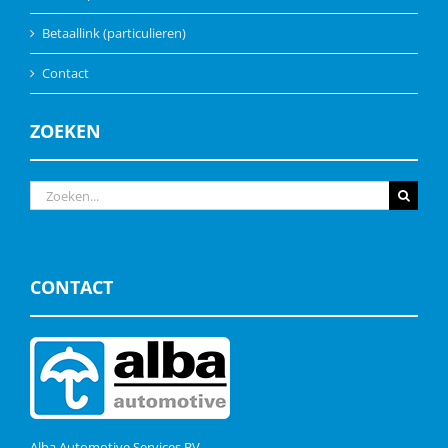
Betaallink (particulieren)
Contact
ZOEKEN
Zoeken
naar:
CONTACT
Alba Automotive Services BV