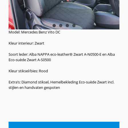
Model: Mercedes Benz Vito DC
Kleur interieur: Zwart
Soort leder: Alba NAPPA eco-leather® Zwart A-N0500-E en Alba
Eco-suède Zwart A-S0500
Kleur stiksel/bies: Rood
Extra’s: Diamond stiksel, Hemelbekleding Eco-suède Zwart incl.
stijlen en handvaten gespoten