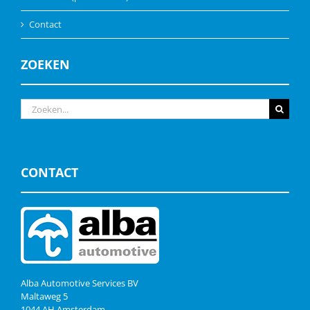
Contact
ZOEKEN
Zoeken
naar:
CONTACT
Alba Automotive Services BV
Maltaweg 5
1044 AH Amsterdam