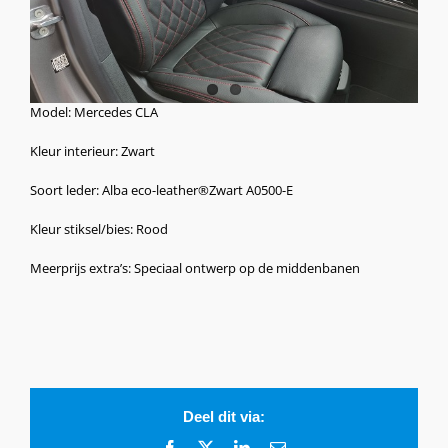
Model: Mercedes CLA
Kleur interieur: Zwart
Soort leder: Alba eco-leather®Zwart A0500-E
Kleur stiksel/bies: Rood
Meerprijs extra’s: Speciaal ontwerp op de middenbanen
Deel dit via:
Facebook
X
LinkedIn
E-