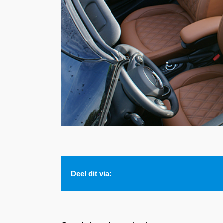
Deel dit via: