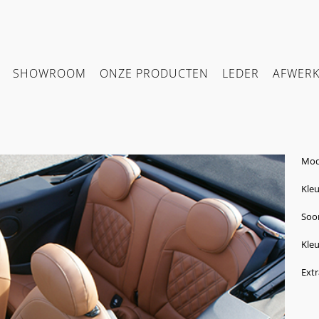
SHOWROOM
ONZE PRODUCTEN
LEDER
AFWER
Mod
Kleu
Soor
Kleu
Extr