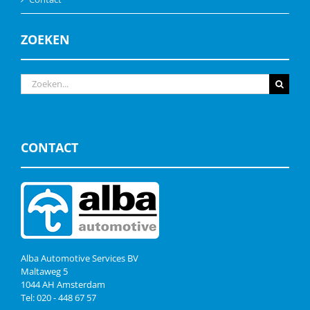
ZOEKEN
Zoeken
naar:
CONTACT
Alba Automotive Services BV
Maltaweg 5
1044 AH Amsterdam
Tel: 020 - 448 67 57