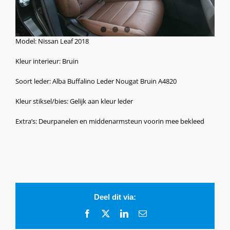
Model: Nissan Leaf 2018
Kleur interieur: Bruin
Soort leder: Alba Buffalino Leder Nougat Bruin A4820
Kleur stiksel/bies: Gelijk aan kleur leder
Extra’s: Deurpanelen en middenarmsteun voorin mee bekleed
Deel dit via:
Facebook
X
LinkedIn
E-
mail