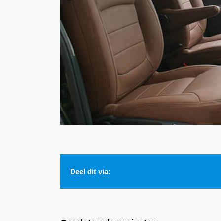
Deel dit via: