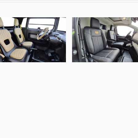
Opel E-Rocks, Nappa A-
Opel Vivaro, Alba Buffali
N4825-E Eco Nappa Samt
Leder Zwart
Beige