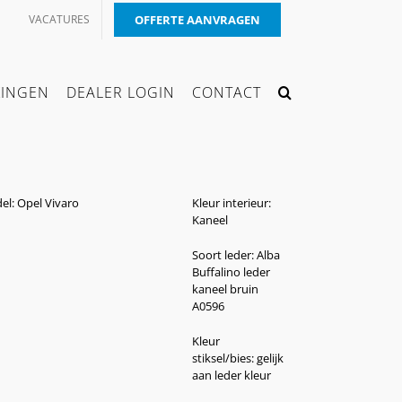
VACATURES
OFFERTE AANVRAGEN
KINGEN
DEALER LOGIN
CONTACT
el: Opel Vivaro
Kleur interieur:
Kaneel
Soort leder: Alba
Buffalino leder
kaneel bruin
A0596
Kleur
stiksel/bies: gelijk
aan leder kleur