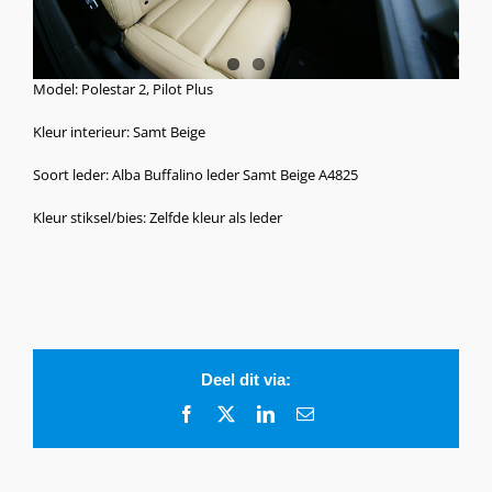
Model: Polestar 2, Pilot Plus
Kleur interieur: Samt Beige
Soort leder: Alba Buffalino leder Samt Beige A4825
Kleur stiksel/bies: Zelfde kleur als leder
Deel dit via:
Facebook
X
LinkedIn
E-
mail