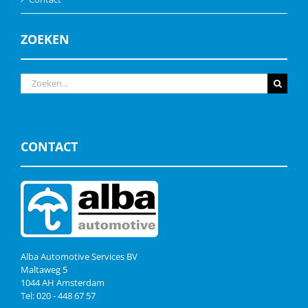
ZOEKEN
Zoeken
naar:
CONTACT
Alba Automotive Services BV
Maltaweg 5
1044 AH Amsterdam
Tel: 020 - 448 67 57