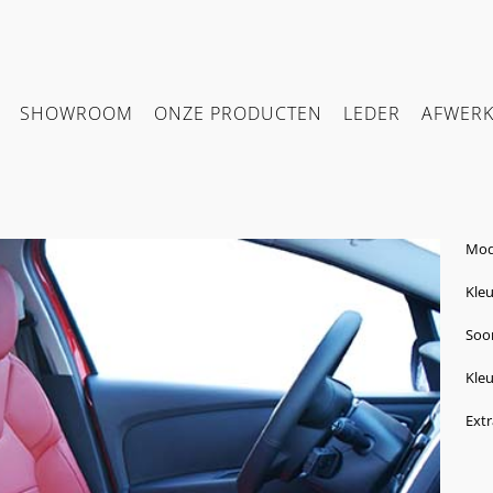
SHOWROOM
ONZE PRODUCTEN
LEDER
AFWER
Mode
Kleu
Soor
Kleu
Ext