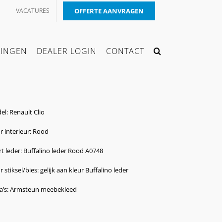
VACATURES
OFFERTE AANVRAGEN
KINGEN
DEALER LOGIN
CONTACT
l: Renault Clio
r interieur: Rood
t leder: Buffalino leder Rood A0748
r stiksel/bies: gelijk aan kleur Buffalino leder
ra’s: Armsteun meebekleed