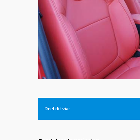
Deel dit via: