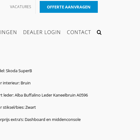
VACATURES
OFFERTE AANVRAGEN
KINGEN
DEALER LOGIN
CONTACT
el: Skoda SuperB
r interieur: Bruin
t leder: Alba Buffalino Leder Kaneelbruin A0596
r stiksel/bies: Zwart
rprijs extra’s: Dashboard en middenconsole