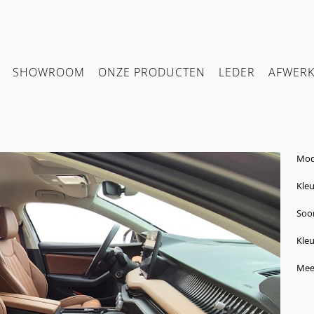
SHOWROOM
ONZE PRODUCTEN
LEDER
AFWER
Mod
Kleu
Soor
Kleu
Mee