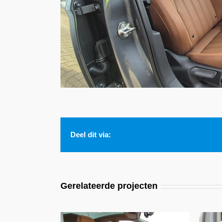
Deel dit via:
Gerelateerde projecten