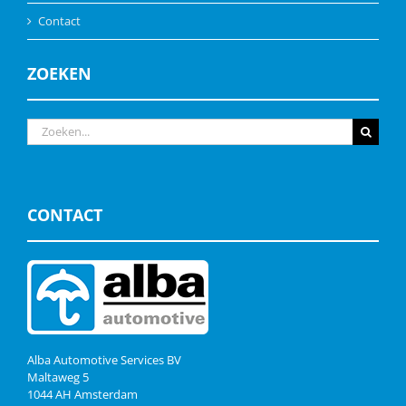
Contact
ZOEKEN
Zoeken
naar:
CONTACT
Alba Automotive Services BV
Maltaweg 5
1044 AH Amsterdam