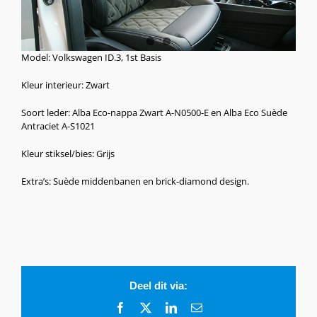
Model: Volkswagen ID.3, 1st Basis
Kleur interieur: Zwart
Soort leder: Alba Eco-nappa Zwart A-N0500-E en Alba Eco Suède
Antraciet A-S1021
Kleur stiksel/bies: Grijs
Extra’s: Suède middenbanen en brick-diamond design.
Deel dit via:
Facebook
X
LinkedIn
E-