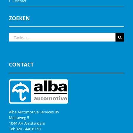
Contact
ZOEKEN
Zoeken
naar:
CONTACT
Alba Automotive Services BV
Maltaweg 5
1044 AH Amsterdam
Tel: 020 - 448 67 57