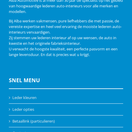
Alba Automotive is al meer dan 30 jaar dé specialist op het gebied
van hoogwaardige lederen auto-interieurs voor alle merken en
modellen.
Bij Alba werken vakmensen, pure liefhebbers die met passie, de
vereiste expertise en heel veel ervaring de mooiste lederen auto-
interieurs vervaardigen.
Zij stemmen uw lederen interieur af op uw wensen, de auto in
kwestie en het originele fabrieksinterieur.
U verwacht de hoogste kwaliteit, een perfecte pasvorm en een
lange levensduur. En dat is precies wat u krijgt.
SNEL MENU
Leder kleuren
Leder opties
Betaallink (particulieren)