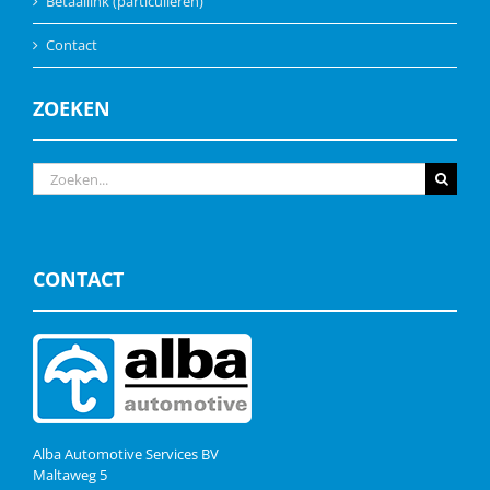
Betaallink (particulieren)
Contact
ZOEKEN
Zoeken
naar:
CONTACT
Alba Automotive Services BV
Maltaweg 5