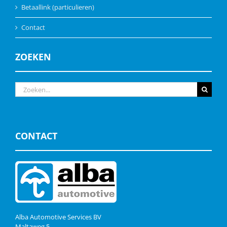
Betaallink (particulieren)
Contact
ZOEKEN
Zoeken
naar:
CONTACT
Alba Automotive Services BV
Maltaweg 5