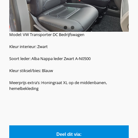
Model: VW Transporter DC Bedrijfswagen
Kleur interieur: Zwart
Soort leder: Alba Nappa leder Zwart A-N0500
Kleur stiksel/bies: Blauw
Meerprijs extra’s: Honingraat XL op de middenbanen,
hemelbekleding
Deel dit via: