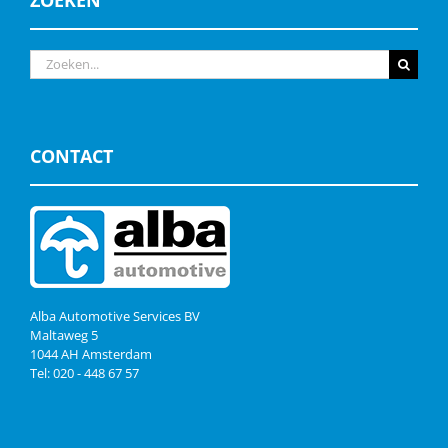
Zoeken
naar:
CONTACT
Alba Automotive Services BV
Maltaweg 5
1044 AH Amsterdam
Tel: 020 - 448 67 57