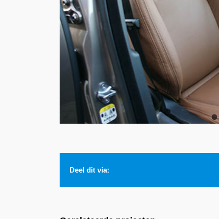
Deel dit via: