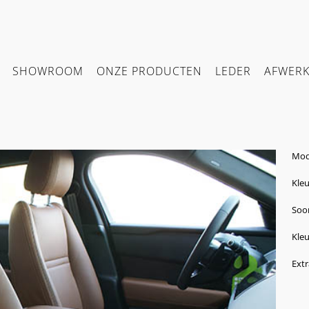
SHOWROOM
ONZE PRODUCTEN
LEDER
AFWER
Mod
Kleu
Soor
Kleu
Ext