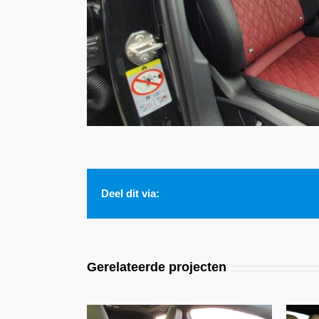
Deel dit via:
Gerelateerde projecten