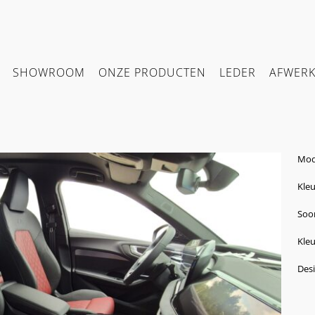
SHOWROOM
ONZE PRODUCTEN
LEDER
AFWER
Mod
Kleu
Soor
Kleu
Des