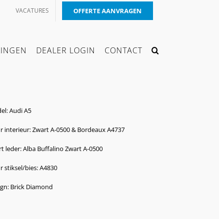
VACATURES
OFFERTE AANVRAGEN
KINGEN
DEALER LOGIN
CONTACT
el: Audi A5
r interieur: Zwart A-0500 & Bordeaux A4737
t leder: Alba Buffalino Zwart A-0500
r stiksel/bies: A4830
ign: Brick Diamond