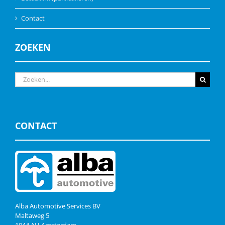
Contact
ZOEKEN
Zoeken
naar:
CONTACT
Alba Automotive Services BV
Maltaweg 5
1044 AH Amsterdam