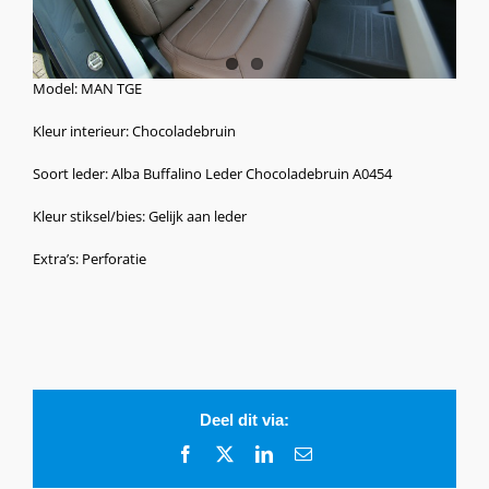
Model: MAN TGE
Kleur interieur: Chocoladebruin
Soort leder: Alba Buffalino Leder Chocoladebruin A0454
Kleur stiksel/bies: Gelijk aan leder
Extra’s: Perforatie
Deel dit via:
Facebook
X
LinkedIn
E-
mail