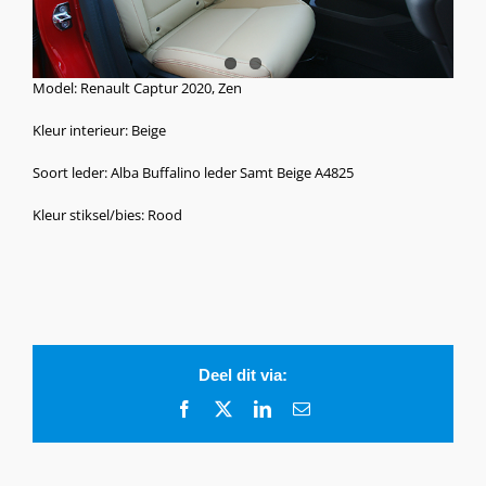
Model: Renault Captur 2020, Zen
Kleur interieur: Beige
Soort leder: Alba Buffalino leder Samt Beige A4825
Kleur stiksel/bies: Rood
Deel dit via:
Facebook
X
LinkedIn
E-
mail