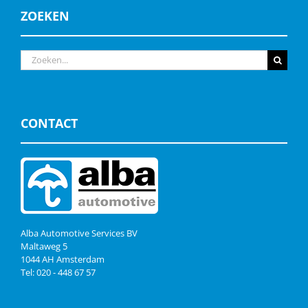
ZOEKEN
Zoeken
naar:
CONTACT
Alba Automotive Services BV
Maltaweg 5
1044 AH Amsterdam
Tel: 020 - 448 67 57