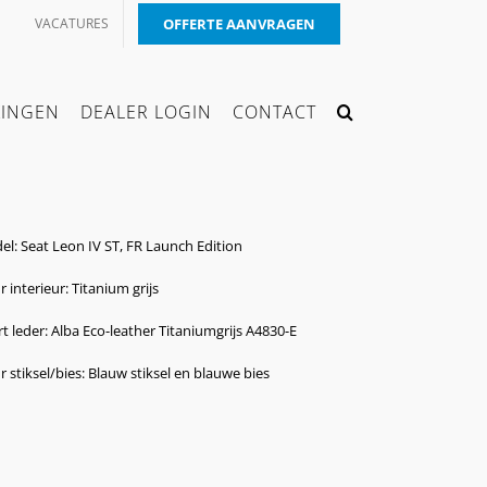
VACATURES
OFFERTE AANVRAGEN
KINGEN
DEALER LOGIN
CONTACT
l: Seat Leon IV ST, FR Launch Edition
r interieur: Titanium grijs
t leder: Alba Eco-leather Titaniumgrijs A4830-E
r stiksel/bies: Blauw stiksel en blauwe bies