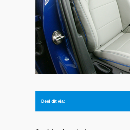
Deel dit via: