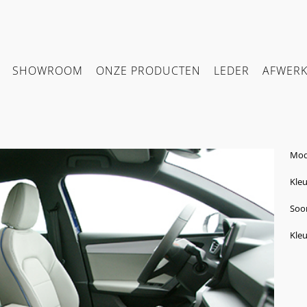
SHOWROOM
ONZE PRODUCTEN
LEDER
AFWER
Mode
Kleu
Soor
Kleu