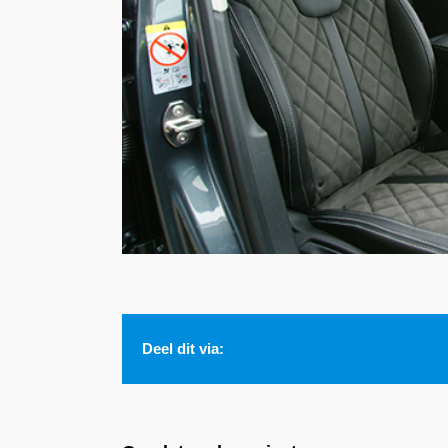
Deel dit via: