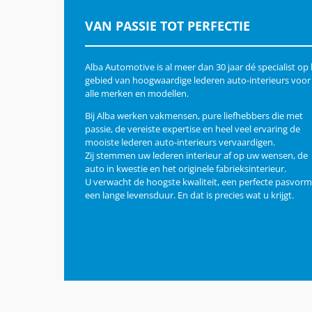
VAN PASSIE TOT PERFECTIE
Alba Automotive is al meer dan 30 jaar dé specialist op
gebied van hoogwaardige lederen auto-interieurs voor
alle merken en modellen.
Bij Alba werken vakmensen, pure liefhebbers die met
passie, de vereiste expertise en heel veel ervaring de
mooiste lederen auto-interieurs vervaardigen.
Zij stemmen uw lederen interieur af op uw wensen, de
auto in kwestie en het originele fabrieksinterieur.
U verwacht de hoogste kwaliteit, een perfecte pasvorm
een lange levensduur. En dat is precies wat u krijgt.
Copyright Alba Automotive Services | All Rights Reserved 