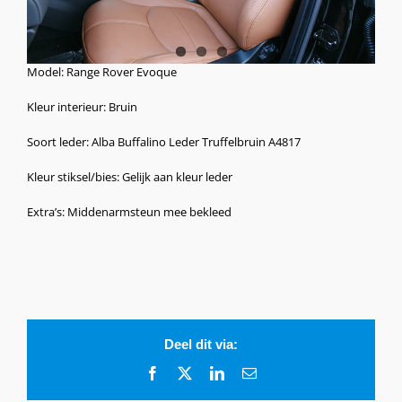
Model: Range Rover Evoque
Kleur interieur: Bruin
Soort leder: Alba Buffalino Leder Truffelbruin A4817
Kleur stiksel/bies: Gelijk aan kleur leder
Extra’s: Middenarmsteun mee bekleed
Deel dit via:
Facebook
X
LinkedIn
E-
mail