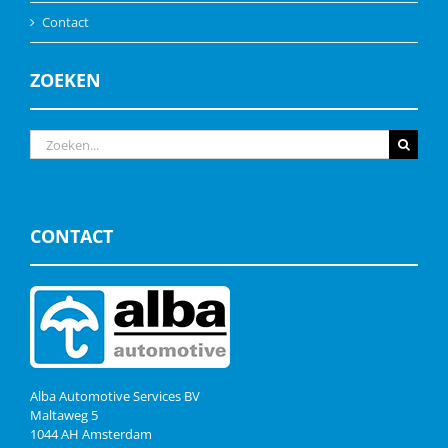
Contact
ZOEKEN
Zoeken
naar:
CONTACT
Alba Automotive Services BV
Maltaweg 5
1044 AH Amsterdam