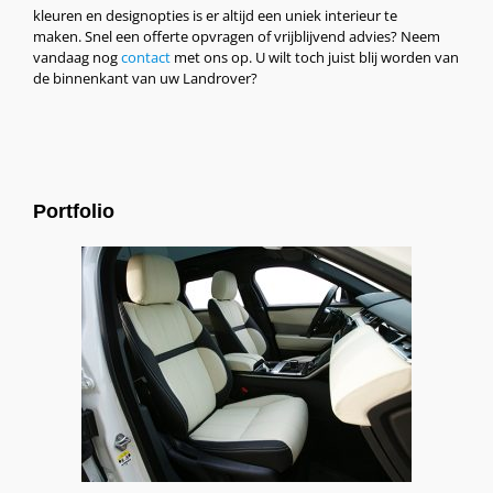
kleuren en designopties is er altijd een uniek interieur te
maken. Snel een offerte opvragen of vrijblijvend advies? Neem
vandaag nog
contact
met ons op. U wilt toch juist blij worden van
de binnenkant van uw Landrover?
Portfolio
Range Rover Velar, Alba Buffalino Leder Zwart
en Wit