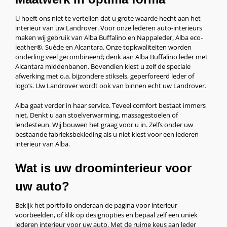
U hoeft ons niet te vertellen dat u grote waarde hecht aan het
interieur van uw Landrover. Voor onze lederen auto-interieurs
maken wij gebruik van Alba Buffalino en Nappaleder, Alba eco-
leather®, Suède en Alcantara. Onze topkwaliteiten worden
onderling veel gecombineerd; denk aan Alba Buffalino leder met
Alcantara middenbanen. Bovendien kiest u zelf de speciale
afwerking met o.a. bijzondere stiksels, geperforeerd leder of
logo’s. Uw Landrover wordt ook van binnen echt uw Landrover.
Alba gaat verder in haar service. Teveel comfort bestaat immers
niet. Denkt u aan stoelverwarming, massagestoelen of
lendesteun. Wij bouwen het graag voor u in. Zelfs onder uw
bestaande fabrieksbekleding als u niet kiest voor een lederen
interieur van Alba.
Wat is uw droominterieur voor
uw auto?
Bekijk het portfolio onderaan de pagina voor interieur
voorbeelden, of klik op designopties en bepaal zelf een uniek
lederen interieur voor uw auto. Met de ruime keus aan leder