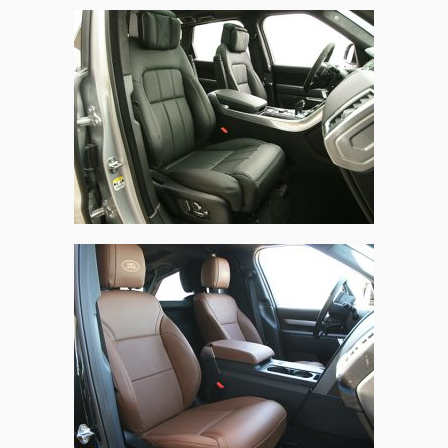
Range Rover Sport, Alba Nappa Leder Zwart
Met Perforatie
Land Rover Discovery, Alba Buffalino leder
Bruin met Logo