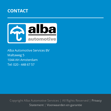
CONTACT
Alba Automotive Services BV
Maltaweg 5
1044 AH Amsterdam
Tel: 020 - 448 67 57
Copyright Alba Automotive Services | All Rights Reserved |
Privacy
Statement
|
Voorwaarden en garantie