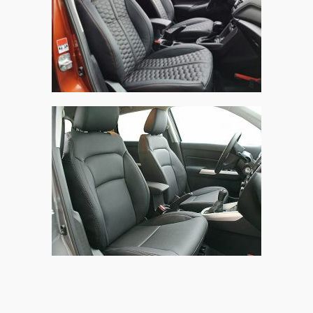
Suzuki S-Cross, Alba Buffalino Leder Zwart
Suzuki Vitara, Alba eco-leather Zwart