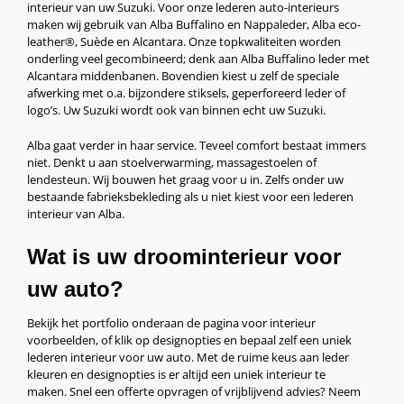
interieur van uw Suzuki. Voor onze lederen auto-interieurs
maken wij gebruik van Alba Buffalino en Nappaleder, Alba eco-
leather®, Suède en Alcantara. Onze topkwaliteiten worden
onderling veel gecombineerd; denk aan Alba Buffalino leder met
Alcantara middenbanen. Bovendien kiest u zelf de speciale
afwerking met o.a. bijzondere stiksels, geperforeerd leder of
logo’s. Uw Suzuki wordt ook van binnen echt uw Suzuki.
Alba gaat verder in haar service. Teveel comfort bestaat immers
niet. Denkt u aan stoelverwarming, massagestoelen of
lendesteun. Wij bouwen het graag voor u in. Zelfs onder uw
bestaande fabrieksbekleding als u niet kiest voor een lederen
interieur van Alba.
Wat is uw droominterieur voor
uw auto?
Bekijk het portfolio onderaan de pagina voor interieur
voorbeelden, of klik op designopties en bepaal zelf een uniek
lederen interieur voor uw auto. Met de ruime keus aan leder
kleuren en designopties is er altijd een uniek interieur te
maken. Snel een offerte opvragen of vrijblijvend advies? Neem