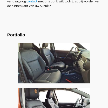
vandaag nog
contact
met ons op. U wilt toch juist blij worden van
de binnenkant van uw Suzuki?
Portfolio
Suzuki Ignis, Alba Buffalino Leder Antraciet