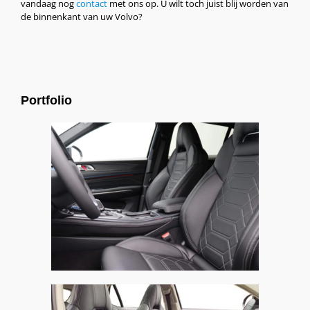
vandaag nog
contact
met ons op. U wilt toch juist blij worden van
de binnenkant van uw Volvo?
Portfolio
Lynk & Co 01, Alba Nappa eco-leather® Zwart