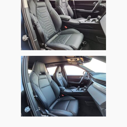
Lynk & Co 01, Alba Nappa eco-leather® Zwart
Lynk & Co 01, Alba Nappa eco-leather® Zwart