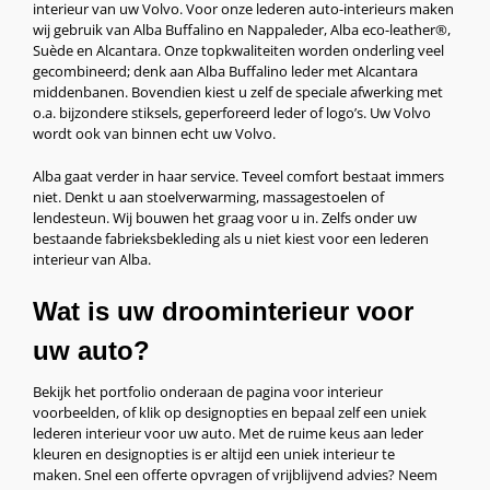
interieur van uw Volvo. Voor onze lederen auto-interieurs maken
wij gebruik van Alba Buffalino en Nappaleder, Alba eco-leather®,
Suède en Alcantara. Onze topkwaliteiten worden onderling veel
gecombineerd; denk aan Alba Buffalino leder met Alcantara
middenbanen. Bovendien kiest u zelf de speciale afwerking met
o.a. bijzondere stiksels, geperforeerd leder of logo’s. Uw Volvo
wordt ook van binnen echt uw Volvo.
Alba gaat verder in haar service. Teveel comfort bestaat immers
niet. Denkt u aan stoelverwarming, massagestoelen of
lendesteun. Wij bouwen het graag voor u in. Zelfs onder uw
bestaande fabrieksbekleding als u niet kiest voor een lederen
interieur van Alba.
Wat is uw droominterieur voor
uw auto?
Bekijk het portfolio onderaan de pagina voor interieur
voorbeelden, of klik op designopties en bepaal zelf een uniek
lederen interieur voor uw auto. Met de ruime keus aan leder
kleuren en designopties is er altijd een uniek interieur te
maken. Snel een offerte opvragen of vrijblijvend advies? Neem